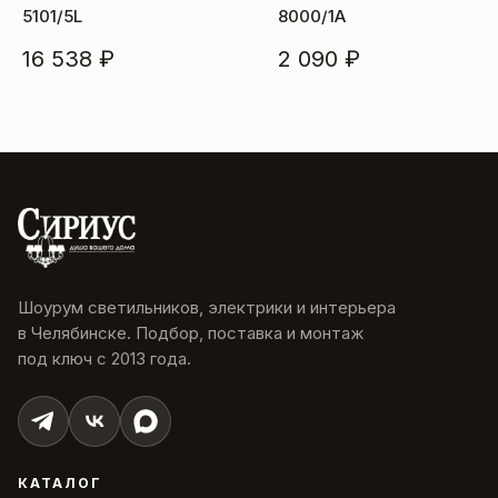
5101/5L
8000/1A
16 538 ₽
2 090 ₽
Шоурум светильников, электрики и интерьера
в Челябинске. Подбор, поставка и монтаж
под ключ с 2013 года.
КАТАЛОГ