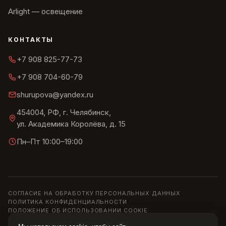
Arlight — освещение
КОНТАКТЫ
+7 908 825-77-73
+7 908 704-60-79
shurupova@yandex.ru
454004, РФ, г. Челябинск,
ул. Академика Королёва, д. 15
Пн–Пт 10:00–19:00
СОГЛАСИЕ НА ОБРАБОТКУ ПЕРСОНАЛЬНЫХ ДАННЫХ
ПОЛИТИКА КОНФИДЕНЦИАЛЬНОСТИ
ПОЛОЖЕНИЕ ОБ ИСПОЛЬЗОВАНИИ COOKIE
© 2013–2026 ШОУРУМ «СИРИУС» · ИП ШУРУПОВА О. Н.