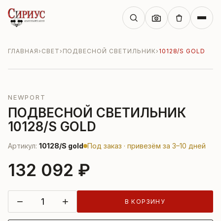
ГЛАВНАЯ
›
СВЕТ
›
ПОДВЕСНОЙ СВЕТИЛЬНИК
›
10128/S GOLD
NEWPORT
ПОДВЕСНОЙ СВЕТИЛЬНИК
10128/S GOLD
Артикул:
10128/S gold
Под заказ · привезём за 3–10 дней
132 092 ₽
−
+
В КОРЗИНУ