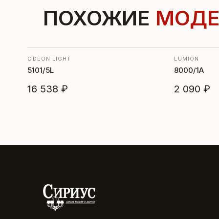
ПОХОЖИЕ
МОДЕ
ODEON LIGHT
LUMION
5101/5L
8000/1A
16 538 ₽
2 090 ₽