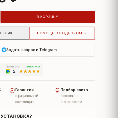
В КОРЗИНУ
ПОМОЩЬ С ПОДБОРОМ →
1 КЛИК
Задать вопрос в Telegram
Ф
Гарантия
Подбор света
официальный
бесплатно
поставщик
с экспертом
 УСТАНОВКА?