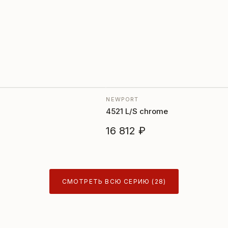
NEWPORT
4521 L/S chrome
16 812 ₽
СМОТРЕТЬ ВСЮ СЕРИЮ (28)