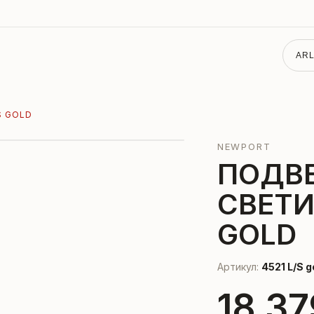
ARL
S GOLD
NEWPORT
ПОДВ
СВЕТИ
GOLD
Артикул:
4521 L/S g
18 37