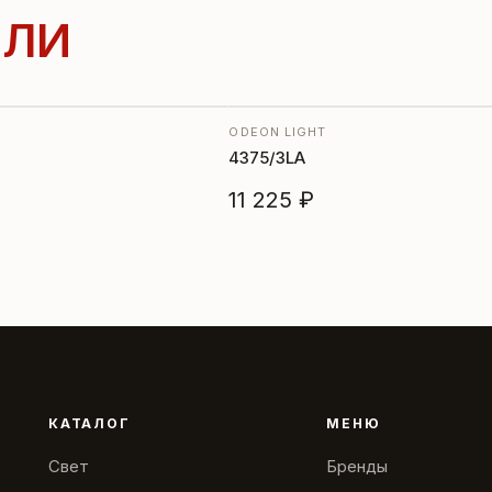
ЛИ
ODEON LIGHT
4375/3LA
11 225 ₽
КАТАЛОГ
МЕНЮ
Свет
Бренды