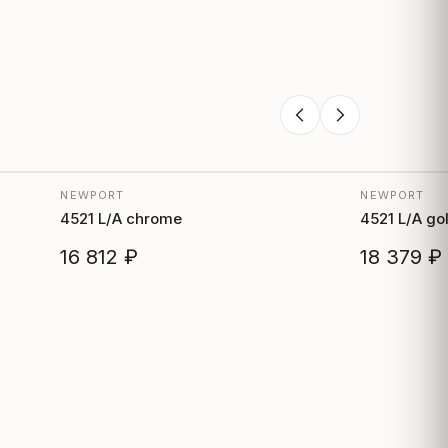
NEWPORT
NEWPORT
4521 L/A chrome
4521 L/A go
16 812 ₽
18 379 ₽