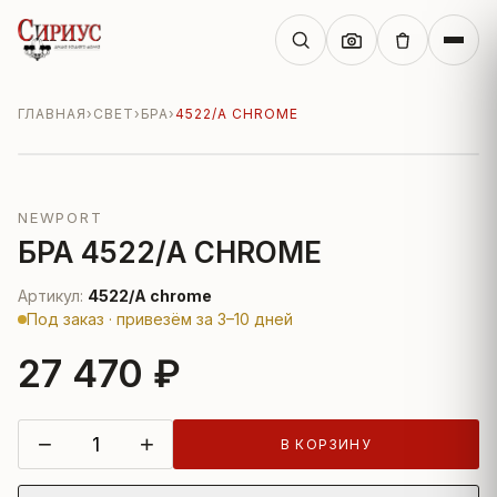
ГЛАВНАЯ
›
СВЕТ
›
БРА
›
4522/A CHROME
NEWPORT
БРА 4522/A CHROME
Артикул:
4522/A chrome
Под заказ · привезём за 3–10 дней
27 470 ₽
−
+
В КОРЗИНУ