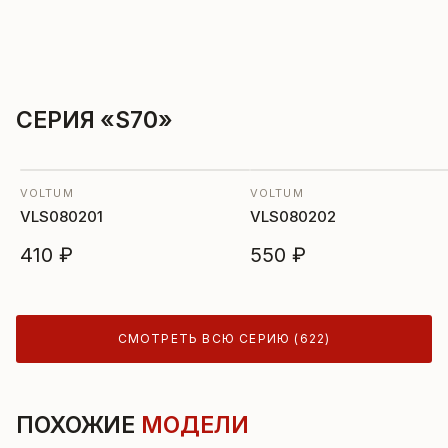
СЕРИЯ «S70»
VOLTUM
VOLTUM
VLS080201
VLS080202
410 ₽
550 ₽
СМОТРЕТЬ ВСЮ СЕРИЮ (622)
ПОХОЖИЕ
МОДЕЛИ