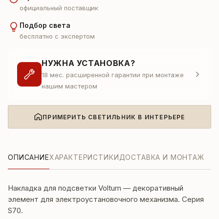
официальный поставщик
Подбор света
бесплатно с экспертом
НУЖНА УСТАНОВКА?
18 мес. расширенной гарантии при монтаже
нашим мастером
ПРИМЕРИТЬ СВЕТИЛЬНИК В ИНТЕРЬЕРЕ
ОПИСАНИЕ
ХАРАКТЕРИСТИКИ
ДОСТАВКА И МОНТАЖ
Накладка для подсветки Voltum — декоративный
элемент для электроустановочного механизма. Серия
S70.