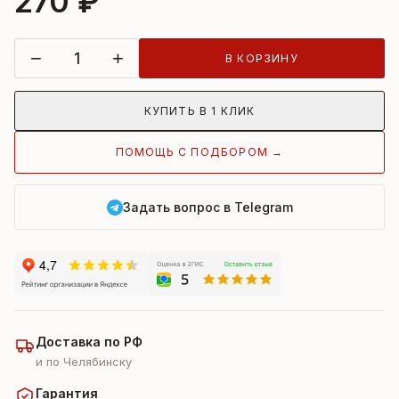
270 ₽
−
+
В КОРЗИНУ
КУПИТЬ В 1 КЛИК
ПОМОЩЬ С ПОДБОРОМ →
Задать вопрос в Telegram
Доставка по РФ
и по Челябинску
Гарантия