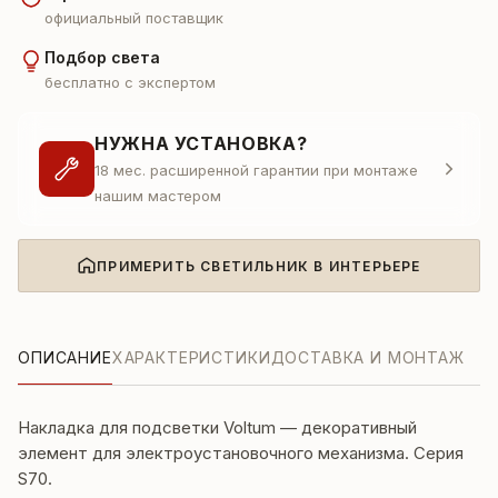
официальный поставщик
Подбор света
бесплатно с экспертом
НУЖНА УСТАНОВКА?
18 мес. расширенной гарантии при монтаже
нашим мастером
ПРИМЕРИТЬ СВЕТИЛЬНИК В ИНТЕРЬЕРЕ
ОПИСАНИЕ
ХАРАКТЕРИСТИКИ
ДОСТАВКА И МОНТАЖ
Накладка для подсветки Voltum — декоративный
элемент для электроустановочного механизма. Серия
S70.