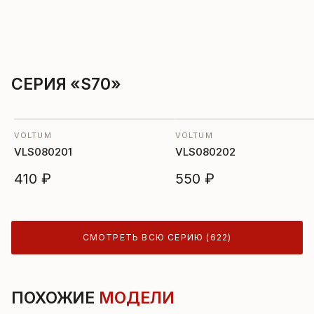
СЕРИЯ «S70»
VOLTUM
VOLTUM
VLS080201
VLS080202
410 ₽
550 ₽
СМОТРЕТЬ ВСЮ СЕРИЮ (622)
ПОХОЖИЕ
МОДЕЛИ