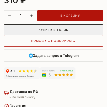
310 ₽
−
+
В КОРЗИНУ
КУПИТЬ В 1 КЛИК
ПОМОЩЬ С ПОДБОРОМ →
Задать вопрос в Telegram
Доставка по РФ
и по Челябинску
Гарантия